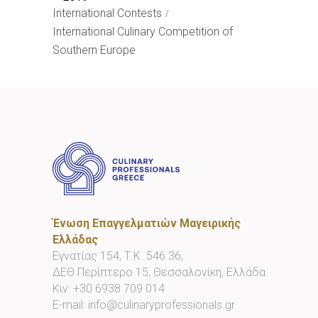
International Contests
International Culinary Competition of
Southern Europe
Ένωση Επαγγελματιών Μαγειρικής
Ελλάδας
Εγνατίας 154, Τ.Κ. 546 36,
ΔΕΘ Περίπτερο 15, Θεσσαλονίκη, Ελλάδα
Κιν:
+30 6938 709 014
E-mail:
info@culinaryprofessionals.gr