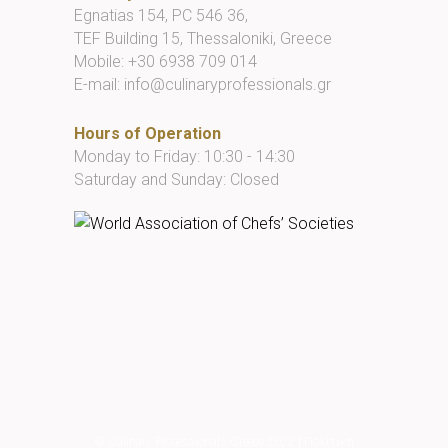
Egnatias 154, PC 546 36,
TEF Building 15, Thessaloniki, Greece
Mobile:
+30 6938 709 014
E-mail:
info@culinaryprofessionals.gr
Hours of Operation
Monday to Friday: 10:30 - 14:30
Saturday and Sunday: Closed
© Culinary Professionals Greece 2022
|
Πολιτική