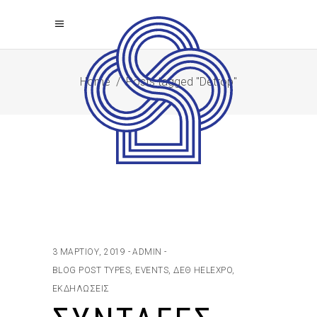
Home
/
Posts tagged "Detrop"
3 ΜΑΡΤΊΟΥ, 2019
ADMIN
BLOG POST TYPES
,
EVENTS
,
ΔΕΘ HELEXPO
,
ΕΚΔΗΛΏΣΕΙΣ