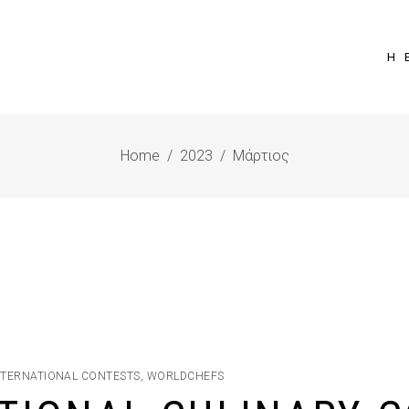
Η 
Home
/
2023
/
Μάρτιος
NTERNATIONAL CONTESTS
,
WORLDCHEFS