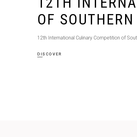
12TH INTERNA
OF SOUTHERN
12th International Culinary Competition of Sout
DISCOVER