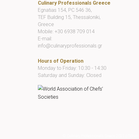
Culinary Professionals Greece
Egnatias 154, PC 546 36,
TEF Building 15, Thessaloniki,
Greece
Mobile:
+30 6938 709 014
E-mail:
info@culinaryprofessionals.gr
Hours of Operation
Monday to Friday: 10:30 - 14:30
Saturday and Sunday: Closed
© Culinary Professionals Greece 2022
|
Πολιτι