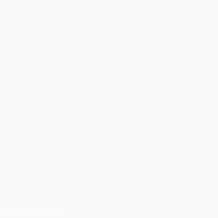
κή Απορρήτου & Cookies