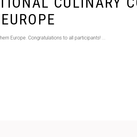
TIONAL CULINARY 
 EUROPE
hern Europe. Congratulations to all participants!