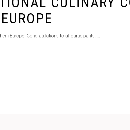
TIONAL CULINARY 
 EUROPE
hern Europe. Congratulations to all participants!