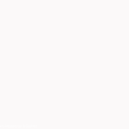
κή Απορρήτου & Cookies