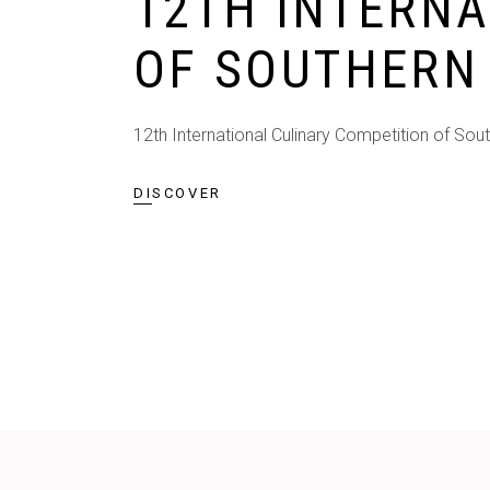
12TH INTERNA
OF SOUTHERN
12th International Culinary Competition of Sout
DISCOVER