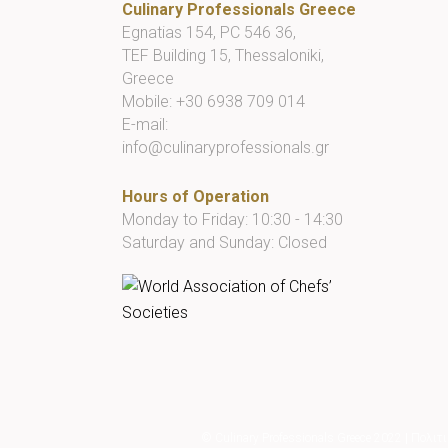
Culinary Professionals Greece
Egnatias 154, PC 546 36,
TEF Building 15, Thessaloniki,
Greece
Mobile:
+30 6938 709 014
E-mail:
info@culinaryprofessionals.gr
Hours of Operation
Monday to Friday: 10:30 - 14:30
Saturday and Sunday: Closed
© Culinary Professionals Greece 2022
|
Πολιτι