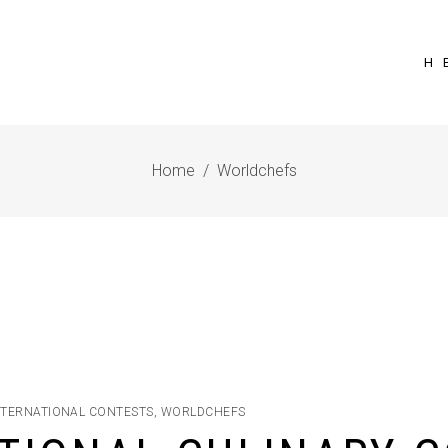
Η 
Home
/
Worldchefs
NTERNATIONAL CONTESTS
,
WORLDCHEFS