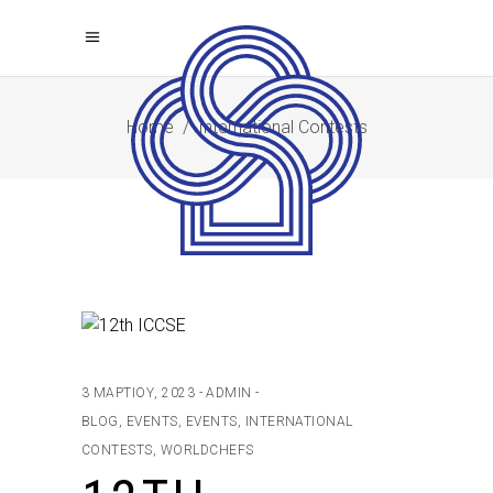
Home
/
International Contests
3 ΜΑΡΤΊΟΥ, 2023
ADMIN
BLOG
,
EVENTS
,
EVENTS
,
INTERNATIONAL
CONTESTS
,
WORLDCHEFS