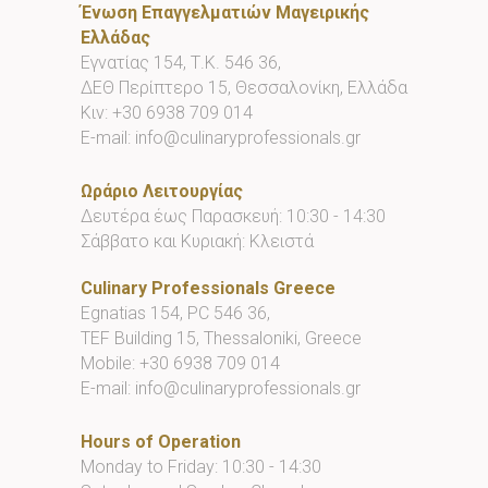
Ένωση Επαγγελματιών Μαγειρικής
Ελλάδας
Εγνατίας 154, Τ.Κ. 546 36,
ΔΕΘ Περίπτερο 15, Θεσσαλονίκη, Ελλάδα
Κιν:
+30 6938 709 014
E-mail:
info@culinaryprofessionals.gr
Ωράριο Λειτουργίας
Δευτέρα έως Παρασκευή: 10:30 - 14:30
Σάββατο και Κυριακή: Κλειστά
Culinary Professionals Greece
Egnatias 154, PC 546 36,
TEF Building 15, Thessaloniki, Greece
Mobile:
+30 6938 709 014
E-mail:
info@culinaryprofessionals.gr
Hours of Operation
Monday to Friday: 10:30 - 14:30