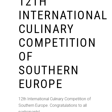
12TH
INTERNATIONAL
CULINARY
COMPETITION
OF
SOUTHERN
EUROPE
12th International Culinary Competition of
Southern Europe. Congratulations to all
participants!