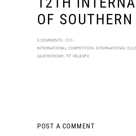
12TH INTERNA
OF SOUTHERN
0 COMMENTS
0
INTERNATIONAL COMPETITION
,
INTERNATIONAL CUL
GASTRONOMY
,
TIF HELEXPO
POST A COMMENT