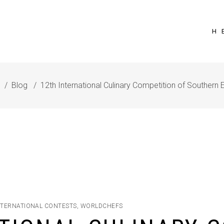
Η 
e
/
Blog
/
12th International Culinary Competition of Southern
NTERNATIONAL CONTESTS
,
WORLDCHEFS