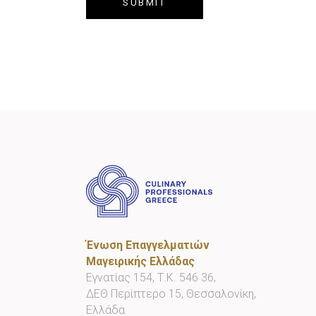
Ένωση Επαγγελματιών
Μαγειρικής Ελλάδας
Εγνατίας 154, Τ.Κ. 546 36,
ΔΕΘ Περίπτερο 15, Θεσσαλονίκη,
Ελλάδα