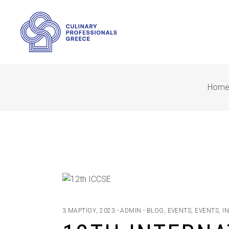
Hom
3 ΜΑΡΤΊΟΥ, 2023
ADMIN
BLOG
,
EVENTS
,
EVENTS
,
I