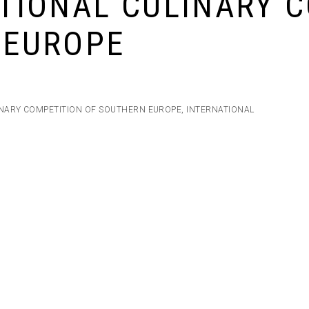
TIONAL CULINARY 
 EUROPE
INARY COMPETITION OF SOUTHERN EUROPE
,
INTERNATIONAL