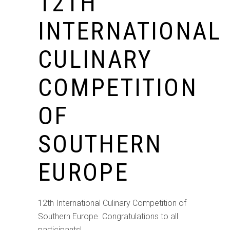
12TH
INTERNATIONAL
CULINARY
COMPETITION
OF
SOUTHERN
EUROPE
12th International Culinary Competition of
Southern Europe. Congratulations to all
participants!