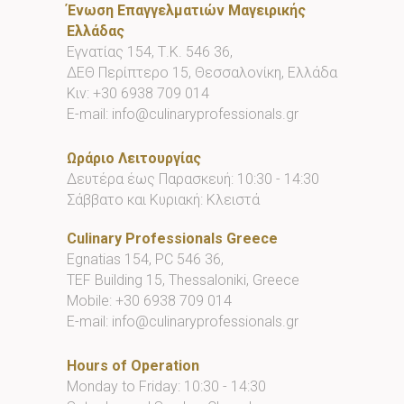
Ένωση Επαγγελματιών Μαγειρικής
Ελλάδας
Εγνατίας 154, Τ.Κ. 546 36,
ΔΕΘ Περίπτερο 15, Θεσσαλονίκη, Ελλάδα
Κιν:
+30 6938 709 014
E-mail:
info@culinaryprofessionals.gr
Ωράριο Λειτουργίας
Δευτέρα έως Παρασκευή: 10:30 - 14:30
Σάββατο και Κυριακή: Κλειστά
Culinary Professionals Greece
Egnatias 154, PC 546 36,
TEF Building 15, Thessaloniki, Greece
Mobile:
+30 6938 709 014
E-mail:
info@culinaryprofessionals.gr
Hours of Operation
Monday to Friday: 10:30 - 14:30