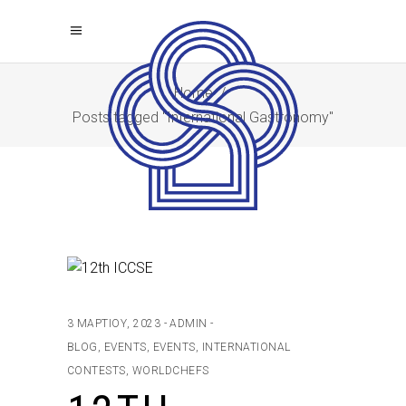
Home
/
Posts tagged "International Gastronomy"
3 ΜΑΡΤΊΟΥ, 2023
ADMIN
BLOG
,
EVENTS
,
EVENTS
,
INTERNATIONAL
CONTESTS
,
WORLDCHEFS