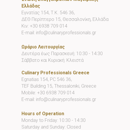
Ελλάδας
Εγνατίας 154, Τ.Κ. 546 36,
ΔΕΘ Περίπτερο 15, Θεσσαλονίκη, Ελλάδα
Κιν:
+30 6938 709 014
E-mail:
info@culinaryprofessionals.gr
Ωράριο Λειτουργίας
Δευτέρα έως Παρασκευή: 10:30 - 14:30
Σάββατο και Κυριακή: Κλειστά
Culinary Professionals Greece
Egnatias 154, PC 546 36,
TEF Building 15, Thessaloniki, Greece
Mobile:
+30 6938 709 014
E-mail:
info@culinaryprofessionals.gr
Hours of Operation
Monday to Friday: 10:30 - 14:30
Saturday and Sunday: Closed