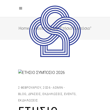
Home
/
Posts tagged "Ετήσιο Συμπόσιο"
2 ΦΕΒΡΟΥΑΡΊΟΥ, 2026
ADMIN
BLOG, ΔΡΆΣΕΙΣ, ΕΚΔΗΛΏΣΕΙΣ
,
EVENTS
,
ΕΚΔΗΛΏΣΕΙΣ