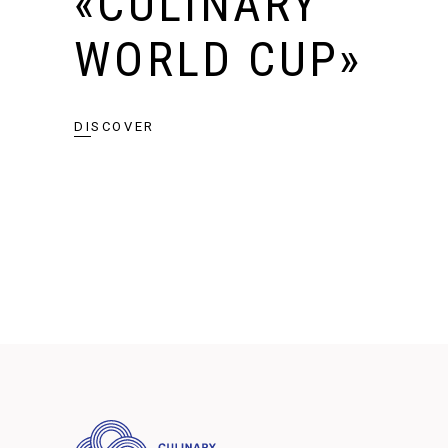
«CULINARY
WORLD CUP»
DISCOVER