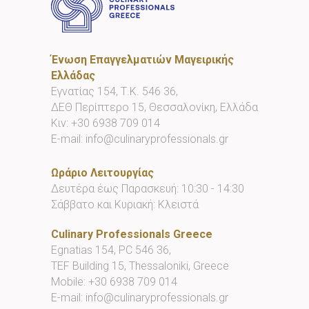
Ένωση Επαγγελματιών Μαγειρικής
Ελλάδας
Εγνατίας 154, Τ.Κ. 546 36,
ΔΕΘ Περίπτερο 15, Θεσσαλονίκη, Ελλάδα
Κιν:
+30 6938 709 014
E-mail:
info@culinaryprofessionals.gr
Ωράριο Λειτουργίας
Δευτέρα έως Παρασκευή: 10:30 - 14:30
Σάββατο και Κυριακή: Κλειστά
Culinary Professionals Greece
Egnatias 154, PC 546 36,
TEF Building 15, Thessaloniki, Greece
Mobile:
+30 6938 709 014
E-mail:
info@culinaryprofessionals.gr