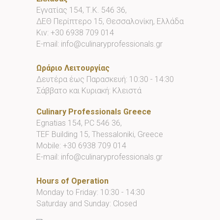
Εγνατίας 154, Τ.Κ. 546 36,
ΔΕΘ Περίπτερο 15, Θεσσαλονίκη, Ελλάδα
Κιν:
+30 6938 709 014
E-mail:
info@culinaryprofessionals.gr
Ωράριο Λειτουργίας
Δευτέρα έως Παρασκευή: 10:30 - 14:30
Σάββατο και Κυριακή: Κλειστά
Culinary Professionals Greece
Egnatias 154, PC 546 36,
TEF Building 15, Thessaloniki, Greece
Mobile:
+30 6938 709 014
E-mail:
info@culinaryprofessionals.gr
Hours of Operation
Monday to Friday: 10:30 - 14:30
Saturday and Sunday: Closed