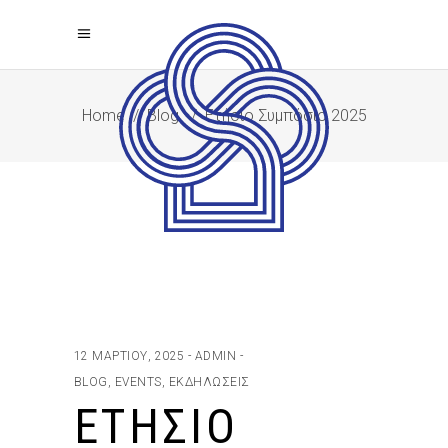
Home
/
Blog
/
Ετήσιο Συμπόσιο 2025
12 ΜΑΡΤΊΟΥ, 2025
ADMIN
BLOG
,
EVENTS
,
ΕΚΔΗΛΏΣΕΙΣ
ΕΤΉΣΙΟ