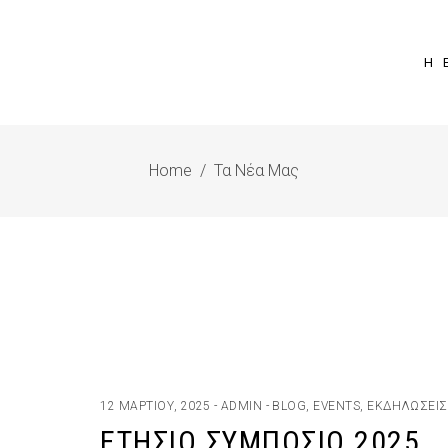
Η 
Home
/
Τα Νέα Μας
12 ΜΑΡΤΊΟΥ, 2025
ADMIN
BLOG
,
EVENTS
,
ΕΚΔΗΛΏΣΕΙΣ
ΕΤΉΣΙΟ ΣΥΜΠΌΣΙΟ 2025