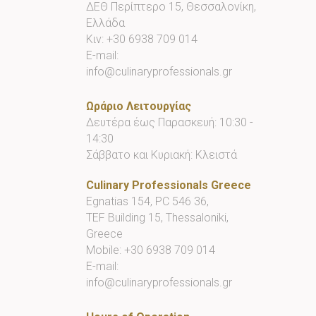
ΔΕΘ Περίπτερο 15, Θεσσαλονίκη,
Ελλάδα
Κιν:
+30 6938 709 014
E-mail:
info@culinaryprofessionals.gr
Ωράριο Λειτουργίας
Δευτέρα έως Παρασκευή: 10:30 -
14:30
Σάββατο και Κυριακή: Κλειστά
Culinary Professionals Greece
Egnatias 154, PC 546 36,
TEF Building 15, Thessaloniki,
Greece
Mobile:
+30 6938 709 014
E-mail:
info@culinaryprofessionals.gr