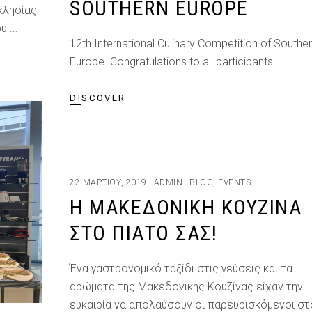
SOUTHERN EUROPE
κλησίας
ου
12th International Culinary Competition of Southe
Europe. Congratulations to all participants!
DISCOVER
22 ΜΑΡΤΊΟΥ, 2019
ADMIN
BLOG
,
EVENTS
Η ΜΑΚΕΔΟΝΙΚΉ ΚΟΥΖΊΝΑ
ΣΤΟ ΠΙΆΤΟ ΣΑΣ!
Ένα γαστρονομικό ταξίδι στις γεύσεις και τα
αρώματα της Μακεδονικής Κουζίνας είχαν την
ευκαιρία να απολαύσουν οι παρευρισκόμενοι στ