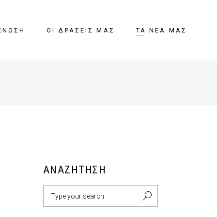
ΈΝΩΣΗ
ΟΙ ΔΡΆΣΕΙΣ ΜΑΣ
ΤΑ ΝΈΑ ΜΑΣ
ΑΝΑΖΉΤΗΣΗ
Search
for: